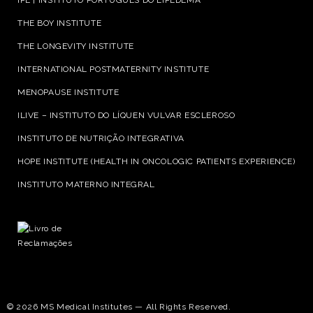
IPL | INSTITUTO PORTUGUÊS DO LIPEDEMA
THE BOY INSTITUTE
THE LONGEVITY INSTITUTE
INTERNATIONAL POSTMATERNITY INSTITUTE
MENOPAUSE INSTITUTE
ILIVE – INSTITUTO DO LÍQUEN VULVAR ESCLEROSO
INSTITUTO DE NUTRIÇÃO INTEGRATIVA
HOPE INSTITUTE (HEALTH IN ONCOLOGIC PATIENTS EXPERIENCE)
INSTITUTO MATERNO INTEGRAL
© 2026 MS Medical Institutes — All Rights Reserved.