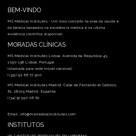
BEM-VINDO
MS Medical Institutes - Um novo conceito na área da saúde e
da beleza baseados na excelência médica e na última
evidência científica disponível.
MORADAS CLÍNICAS
MS Medical Institutes Lisboa: Avenida da República 43,
1050-158 Lisboa, Portugal
(chamada para rede móvel nacional)
(+351) 92 66 77 500
MS Medical Institutes Madrid: Calle de Fernando el Católico,
61, 28015 Madrid, Espanha
(+34) 91 550 06 62
Email: info@msmedicalinstitutes.com
INSTITUTOS