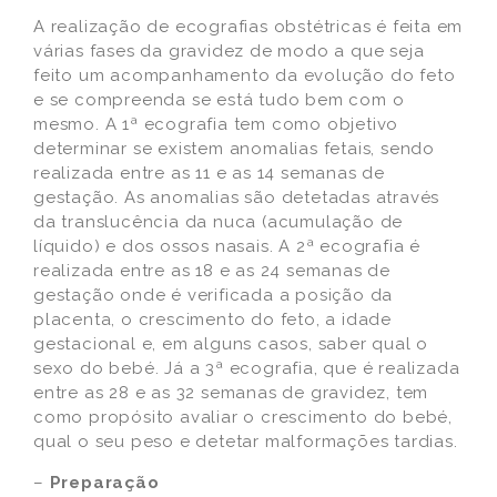
A realização de ecografias obstétricas é feita em
várias fases da gravidez de modo a que seja
feito um acompanhamento da evolução do feto
e se compreenda se está tudo bem com o
mesmo. A 1ª ecografia tem como objetivo
determinar se existem anomalias fetais, sendo
realizada entre as 11 e as 14 semanas de
gestação. As anomalias são detetadas através
da translucência da nuca (acumulação de
líquido) e dos ossos nasais. A 2ª ecografia é
realizada entre as 18 e as 24 semanas de
gestação onde é verificada a posição da
placenta, o crescimento do feto, a idade
gestacional e, em alguns casos, saber qual o
sexo do bebé. Já a 3ª ecografia, que é realizada
entre as 28 e as 32 semanas de gravidez, tem
como propósito avaliar o crescimento do bebé,
qual o seu peso e detetar malformações tardias.
–
Preparação