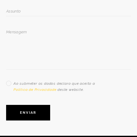
Ao submeter os dados declaro que aceito a
Política de Privacidade
deste website.