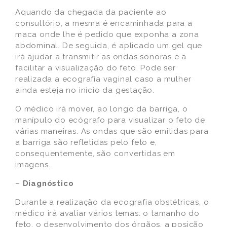
Aquando da chegada da paciente ao
consultório, a mesma é encaminhada para a
maca onde lhe é pedido que exponha a zona
abdominal. De seguida, é aplicado um gel que
irá ajudar a transmitir as ondas sonoras e a
facilitar a visualização do feto. Pode ser
realizada a ecografia vaginal caso a mulher
ainda esteja no início da gestação.
O médico irá mover, ao longo da barriga, o
manípulo do ecógrafo para visualizar o feto de
várias maneiras. As ondas que são emitidas para
a barriga são refletidas pelo feto e,
consequentemente, são convertidas em
imagens.
–
Diagnóstico
Durante a realização da ecografia obstétricas, o
médico irá avaliar vários temas: o tamanho do
feto, o desenvolvimento dos órgãos, a posição