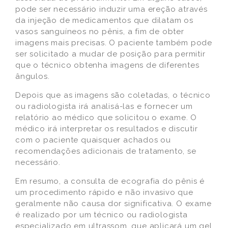
pode ser necessário induzir uma ereção através
da injeção de medicamentos que dilatam os
vasos sanguíneos no pênis, a fim de obter
imagens mais precisas. O paciente também pode
ser solicitado a mudar de posição para permitir
que o técnico obtenha imagens de diferentes
ângulos.
Depois que as imagens são coletadas, o técnico
ou radiologista irá analisá-las e fornecer um
relatório ao médico que solicitou o exame. O
médico irá interpretar os resultados e discutir
com o paciente quaisquer achados ou
recomendações adicionais de tratamento, se
necessário.
Em resumo, a consulta de ecografia do pênis é
um procedimento rápido e não invasivo que
geralmente não causa dor significativa. O exame
é realizado por um técnico ou radiologista
especializado em ultrassom, que aplicará um gel