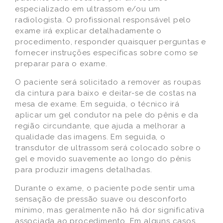
especializado em ultrassom e/ou um
radiologista. O profissional responsável pelo
exame irá explicar detalhadamente o
procedimento, responder quaisquer perguntas e
fornecer instruções específicas sobre como se
preparar para o exame.
O paciente será solicitado a remover as roupas
da cintura para baixo e deitar-se de costas na
mesa de exame. Em seguida, o técnico irá
aplicar um gel condutor na pele do pênis e da
região circundante, que ajuda a melhorar a
qualidade das imagens. Em seguida, o
transdutor de ultrassom será colocado sobre o
gel e movido suavemente ao longo do pênis
para produzir imagens detalhadas.
Durante o exame, o paciente pode sentir uma
sensação de pressão suave ou desconforto
mínimo, mas geralmente não há dor significativa
associada ao procedimento. Em alguns casos,