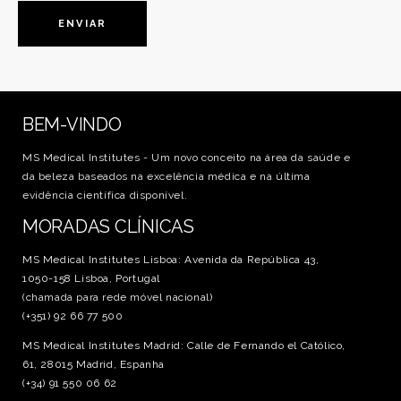
BEM-VINDO
MS Medical Institutes - Um novo conceito na área da saúde e
da beleza baseados na excelência médica e na última
evidência científica disponível.
MORADAS CLÍNICAS
MS Medical Institutes Lisboa: Avenida da República 43,
1050-158 Lisboa, Portugal
(chamada para rede móvel nacional)
(+351) 92 66 77 500
MS Medical Institutes Madrid: Calle de Fernando el Católico,
61, 28015 Madrid, Espanha
(+34) 91 550 06 62