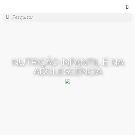
NUTRIÇÃO INFANTIL E NA
ADOLESCÊNCIA