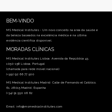
BEM-VINDO
MS Medical Institutes - Um novo conceito na área da saúde e
da beleza baseados na excelência médica e na última
evidência científica disponível.
MORADAS CLÍNICAS
MS Medical Institutes Lisboa: Avenida da República 43,
1050-158 Lisboa, Portugal
(chamada para rede móvel nacional)
(+351) 92 66 77 500
MS Medical Institutes Madrid: Calle de Fernando el Católico,
61, 28015 Madrid, Espanha
(+34) 91 550 06 62
Email: info@msmedicalinstitutes.com