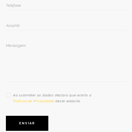
Ao submeter os dados declaro que aceito a
Política de Privacidade
deste website.