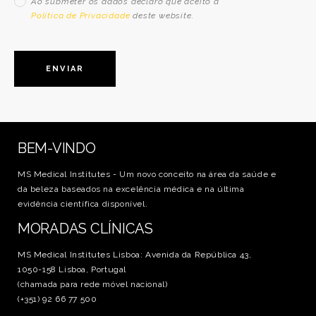
Ao submeter os dados declaro que aceito a
Política de Privacidade
deste website.
BEM-VINDO
MS Medical Institutes - Um novo conceito na área da saúde e
da beleza baseados na excelência médica e na última
evidência científica disponível.
MORADAS CLÍNICAS
MS Medical Institutes Lisboa: Avenida da República 43,
1050-158 Lisboa, Portugal
(chamada para rede móvel nacional)
(+351) 92 66 77 500