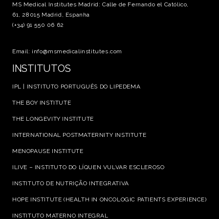
MS Medical Institutes Madrid: Calle de Fernando el Católico,
61, 28015 Madrid, Espanha
(+34) 91 550 06 62
Email: info@msmedicalinstitutes.com
INSTITUTOS
IPL | INSTITUTO PORTUGUÊS DO LIPEDEMA
THE BOY INSTITUTE
THE LONGEVITY INSTITUTE
INTERNATIONAL POSTMATERNITY INSTITUTE
MENOPAUSE INSTITUTE
ILIVE – INSTITUTO DO LÍQUEN VULVAR ESCLEROSO
INSTITUTO DE NUTRIÇÃO INTEGRATIVA
HOPE INSTITUTE (HEALTH IN ONCOLOGIC PATIENTS EXPERIENCE)
INSTITUTO MATERNO INTEGRAL