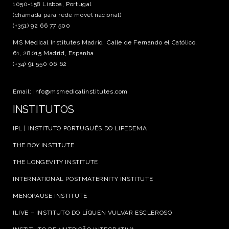
1050-158 Lisboa, Portugal
(chamada para rede móvel nacional)
(+351) 92 66 77 500
MS Medical Institutes Madrid: Calle de Fernando el Católico,
61, 28015 Madrid, Espanha
(+34) 91 550 06 62
Email: info@msmedicalinstitutes.com
INSTITUTOS
IPL | INSTITUTO PORTUGUÊS DO LIPEDEMA
THE BOY INSTITUTE
THE LONGEVITY INSTITUTE
INTERNATIONAL POSTMATERNITY INSTITUTE
MENOPAUSE INSTITUTE
ILIVE – INSTITUTO DO LÍQUEN VULVAR ESCLEROSO