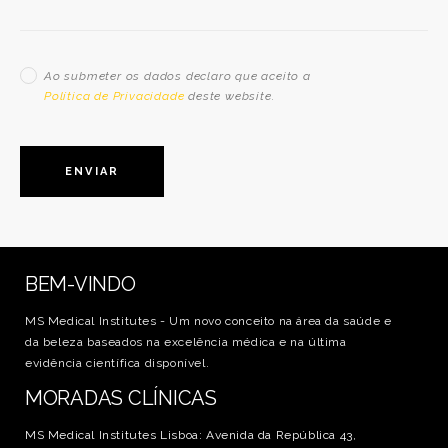
Ao submeter os dados declaro que aceito a
Política de Privacidade
deste website.
BEM-VINDO
MS Medical Institutes - Um novo conceito na área da saúde e
da beleza baseados na excelência médica e na última
evidência científica disponível.
MORADAS CLÍNICAS
MS Medical Institutes Lisboa: Avenida da República 43,