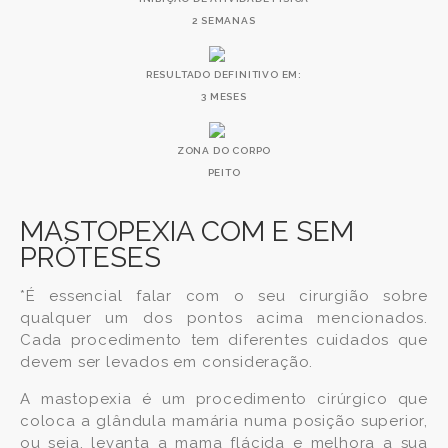
2 SEMANAS
RESULTADO DEFINITIVO EM:
3 MESES
ZONA DO CORPO
PEITO
MASTOPEXIA COM E SEM
PRÓTESES
*É essencial falar com o seu cirurgião sobre
qualquer um dos pontos acima mencionados.
Cada procedimento tem diferentes cuidados que
devem ser levados em consideração.
A mastopexia é um procedimento cirúrgico que
coloca a glândula mamária numa posição superior,
ou seja, levanta a mama flácida e melhora a sua