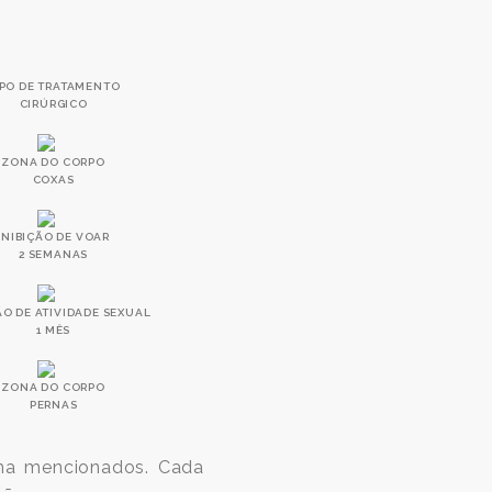
IPO DE TRATAMENTO
CIRÚRGICO
ZONA DO CORPO
COXAS
INIBIÇÃO DE VOAR
2 SEMANAS
ÃO DE ATIVIDADE SEXUAL
1 MÊS
ZONA DO CORPO
PERNAS
ima mencionados. Cada