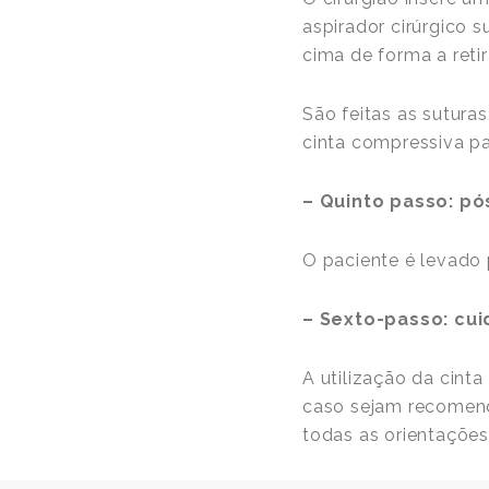
aspirador cirúrgico 
cima de forma a reti
São feitas as sutura
cinta compressiva pa
– Quinto passo: pó
O paciente é levado
– Sexto-passo: cu
A utilização da cinta
caso sejam recomenda
todas as orientaçõe