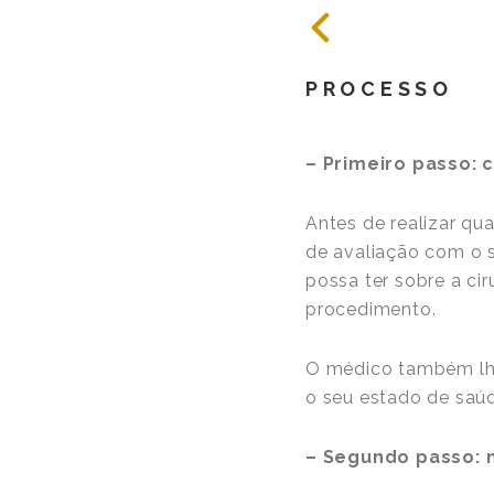
PROCESSO
– Primeiro passo: 
Antes de realizar qu
de avaliação com o s
possa ter sobre a ci
procedimento.
O médico também lhe
o seu estado de sa
– Segundo passo: 