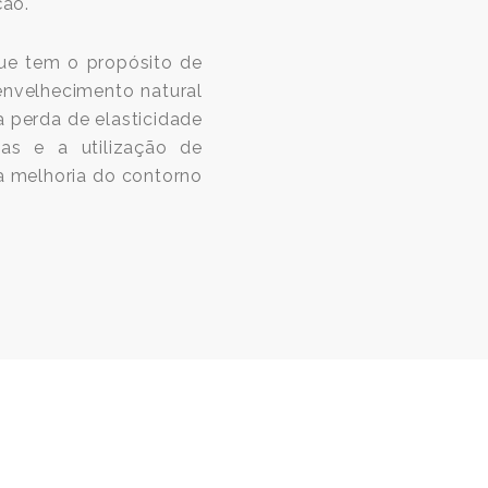
ção.
que tem o propósito de
 envelhecimento natural
 perda de elasticidade
ias e a utilização de
 a melhoria do contorno