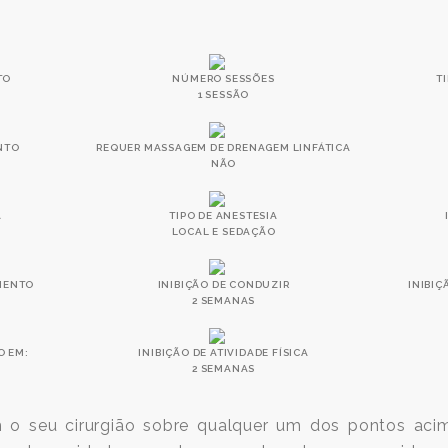
TO
NÚMERO SESSÕES
T
1 SESSÃO
NTO
REQUER MASSAGEM DE DRENAGEM LINFÁTICA
NÃO
A
TIPO DE ANESTESIA
LOCAL E SEDAÇÃO
MENTO
INIBIÇÃO DE CONDUZIR
INIBIÇ
2 SEMANAS
O EM:
INIBIÇÃO DE ATIVIDADE FÍSICA
2 SEMANAS
om o seu cirurgião sobre qualquer um dos pontos ac