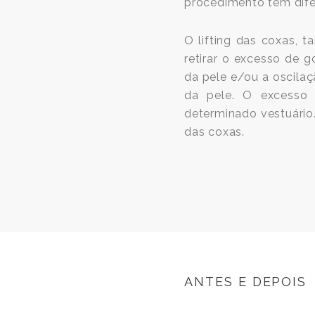
procedimento tem dif
O lifting das coxas, 
retirar o excesso de g
da pele e/ou a oscila
da pele. O excesso d
determinado vestuário.
das coxas.
ANTES E DEPOIS