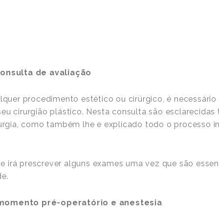
consulta de avaliação
alquer procedimento estético ou cirúrgico, é necessári
eu cirurgião plástico. Nesta consulta são esclarecidas
rurgia, como também lhe e explicado todo o processo i
 irá prescrever alguns exames uma vez que são essenc
úde.
momento pré-operatório e anestesia