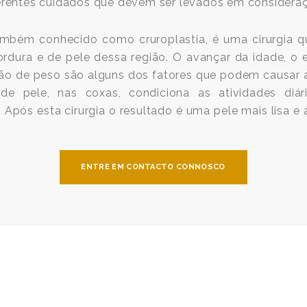
erentes cuidados que devem ser levados em considera
também conhecido como cruroplastia, é uma cirurgia 
ordura e de pele dessa região. O avançar da idade, o
ção de peso são alguns dos fatores que podem causar a
e pele, nas coxas, condiciona as atividades diár
 Após esta cirurgia o resultado é uma pele mais lisa e
ENTRE EM CONTACTO CONNOSCO