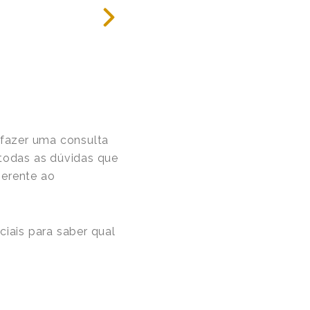
o fazer uma consulta
 todas as dúvidas que
nerente ao
iais para saber qual