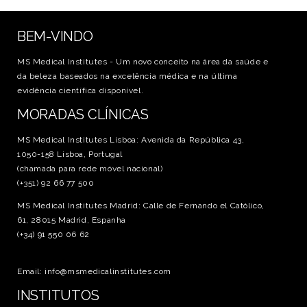
BEM-VINDO
MS Medical Institutes - Um novo conceito na área da saúde e
da beleza baseados na excelência médica e na última
evidência científica disponível.
MORADAS CLÍNICAS
MS Medical Institutes Lisboa: Avenida da República 43,
1050-158 Lisboa, Portugal
(chamada para rede móvel nacional)
(+351) 92 66 77 500
MS Medical Institutes Madrid: Calle de Fernando el Católico,
61, 28015 Madrid, Espanha
(+34) 91 550 06 62
Email: info@msmedicalinstitutes.com
INSTITUTOS