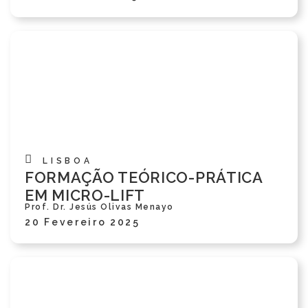
LISBOA
FORMAÇÃO TEÓRICO-PRÁTICA
EM MICRO-LIFT
Prof. Dr. Jesús Olivas Menayo
20 Fevereiro 2025