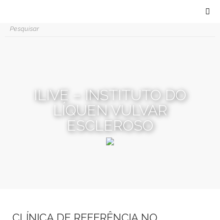
ILIVE – INSTITUTO DO
LÍQUEN VULVAR
ESCLEROSO
CLÍNICA DE REFERÊNCIA NO