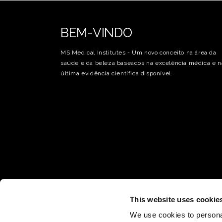
BEM-VINDO
MS Medical Institutes - Um novo conceito na área da
saúde e da beleza baseados na excelência médica e n
última evidência científica disponível.
This website uses cookie
We use cookies to personal