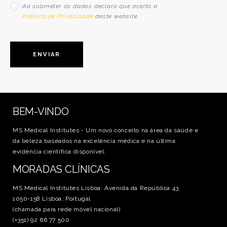
Ao submeter os dados declaro que aceito a
Política de Privacidade
deste website.
BEM-VINDO
MS Medical Institutes - Um novo conceito na área da saúde e
da beleza baseados na excelência médica e na última
evidência científica disponível.
MORADAS CLÍNICAS
MS Medical Institutes Lisboa: Avenida da República 43,
1050-158 Lisboa, Portugal
(chamada para rede móvel nacional)
(+351) 92 66 77 500