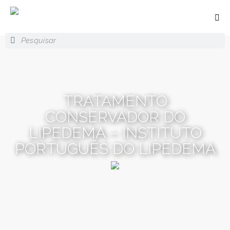
TRATAMENTO
CONSERVADOR DO
LIPEDEMA – INSTITUTO
PORTUGUÊS DO LIPEDEMA