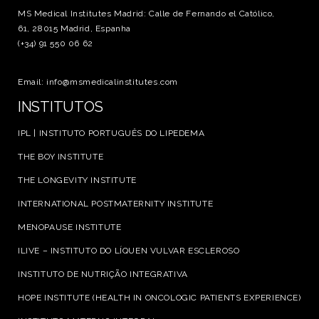
MS Medical Institutes Madrid: Calle de Fernando el Católico,
61, 28015 Madrid, Espanha
(+34) 91 550 06 62
Email: info@msmedicalinstitutes.com
INSTITUTOS
IPL | INSTITUTO PORTUGUÊS DO LIPEDEMA
THE BOY INSTITUTE
THE LONGEVITY INSTITUTE
INTERNATIONAL POSTMATERNITY INSTITUTE
MENOPAUSE INSTITUTE
ILIVE – INSTITUTO DO LÍQUEN VULVAR ESCLEROSO
INSTITUTO DE NUTRIÇÃO INTEGRATIVA
HOPE INSTITUTE (HEALTH IN ONCOLOGIC PATIENTS EXPERIENCE)