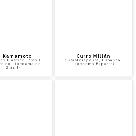
. Kamamoto
Curro Millán
ião Plástico, Brasil,
(Fisioterapeuta, Espanha,
uto do Lipedema do
Lipedema Experts)
Brasil)