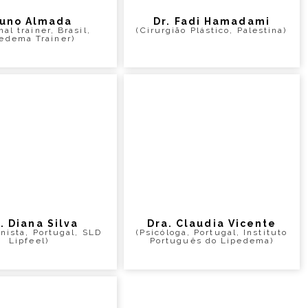
uno Almada
Dr. Fadi Hamadami
nal trainer, Brasil,
(Cirurgião Plástico, Palestina)
edema Trainer)
. Diana Silva
Dra. Claudia Vicente
onista, Portugal, SLD
(Psicóloga, Portugal, Instituto
Lipfeel)
Português do Lipedema)