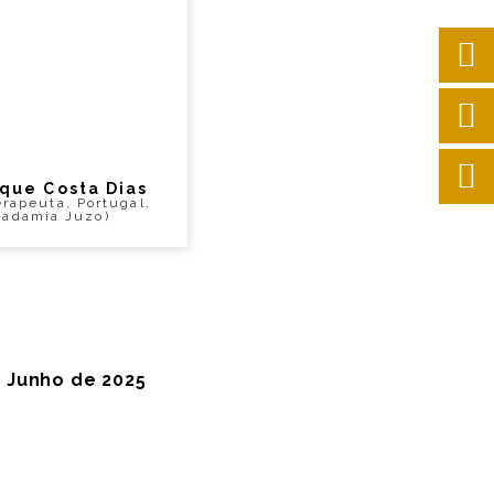
que Costa Dias
erapeuta, Portugal,
cadamia Juzo)
e Junho de 2025