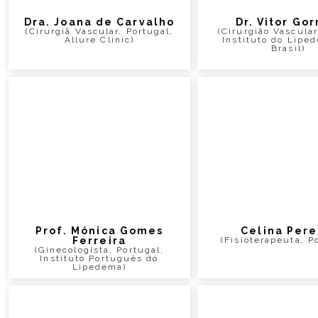
Dra. Joana de Carvalho
Dr. Vitor Gor
(Cirurgiã Vascular, Portugal,
(Cirurgião Vascular
Allure Clinic)
Instituto do Lipe
Brasil)
Prof. Mónica Gomes
Celina Pere
Ferreira
(Fisioterapeuta, P
(Ginecologista, Portugal,
Instituto Português do
Lipedema)