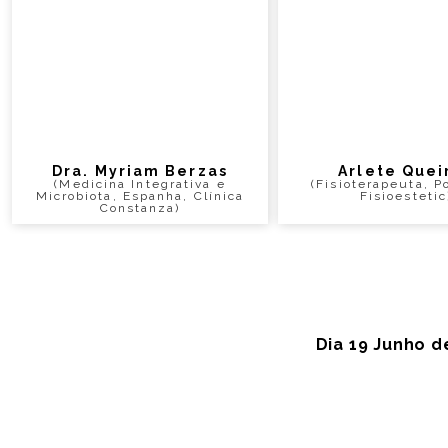
Dra. Myriam Berzas
Arlete Quei
(Medicina Integrativa e
(Fisioterapeuta, P
Microbiota, Espanha, Clínica
Fisioestetic
Constanza)
Dia 19 Junho d