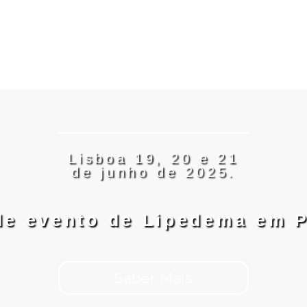
Lisboa 19, 20 e 21
de junho de 2025.
de evento de Lipedema em P
Saber Mais