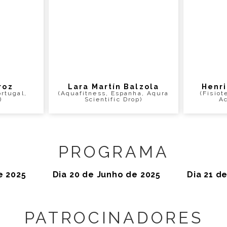
roz
Lara Martín Balzola
Henri
ortugal,
(Aquafitness, Espanha, Aqura
(Fisiot
)
Scientific Drop)
A
PROGRAMA
e 2025
Dia 20 de Junho de 2025
Dia 21 d
PATROCINADORES