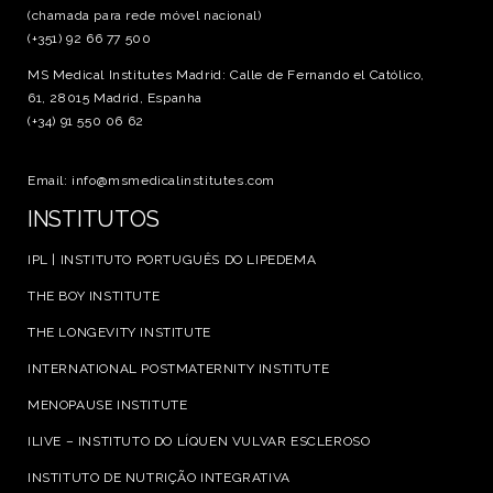
(chamada para rede móvel nacional)
(+351) 92 66 77 500
MS Medical Institutes Madrid: Calle de Fernando el Católico,
61, 28015 Madrid, Espanha
(+34) 91 550 06 62
Email: info@msmedicalinstitutes.com
INSTITUTOS
IPL | INSTITUTO PORTUGUÊS DO LIPEDEMA
THE BOY INSTITUTE
THE LONGEVITY INSTITUTE
INTERNATIONAL POSTMATERNITY INSTITUTE
MENOPAUSE INSTITUTE
ILIVE – INSTITUTO DO LÍQUEN VULVAR ESCLEROSO
INSTITUTO DE NUTRIÇÃO INTEGRATIVA