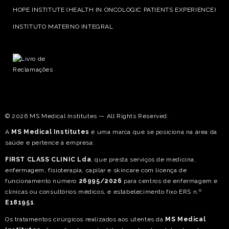
HOPE INSTITUTE (HEALTH IN ONCOLOGIC PATIENTS EXPERIENCE)
INSTITUTO MATERNO INTEGRAL
© 2026 MS Medical Institutes — All Rights Reserved.
A
MS Medical Institutes
é uma marca que se posiciona na área da
saúde e pertence à empresa:
FIRST CLASS CLINIC Lda
, que presta serviços de medicina,
enfermagem, fisioterapia, capilar e skincare com licença de
funcionamento número
26995/2026
para centros de enfermagem e
clínicas ou consultórios médicos, e estabelecimento fixo ERS n.º
E181951
.
Os tratamentos cirúrgicos realizados aos utentes da
MS Medical