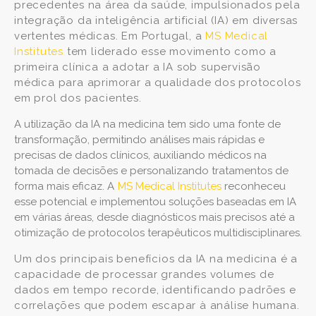
precedentes na área da saúde, impulsionados pela
integração da inteligência artificial (IA) em diversas
vertentes médicas. Em Portugal, a
MS Medical
Institutes
tem liderado esse movimento como a
primeira clínica a adotar a IA sob supervisão
médica para aprimorar a qualidade dos protocolos
em prol dos pacientes.
A utilização da IA na medicina tem sido uma fonte de
transformação, permitindo análises mais rápidas e
precisas de dados clínicos, auxiliando médicos na
tomada de decisões e personalizando tratamentos de
forma mais eficaz. A
MS Medical Institutes
reconheceu
esse potencial e implementou soluções baseadas em IA
em várias áreas, desde diagnósticos mais precisos até a
otimização de protocolos terapêuticos multidisciplinares.
Um dos principais benefícios da IA na medicina é a
capacidade de processar grandes volumes de
dados em tempo recorde, identificando padrões e
correlações que podem escapar à análise humana.