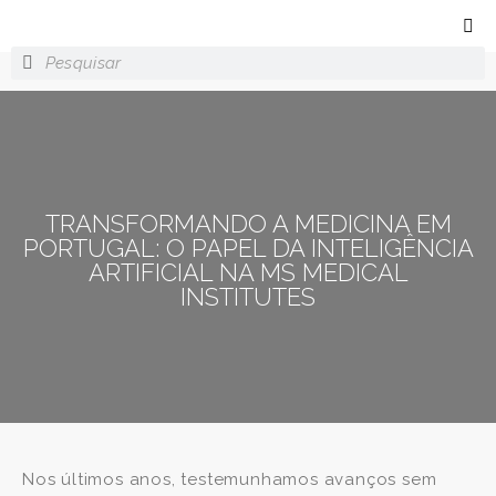
TRANSFORMANDO A MEDICINA EM
PORTUGAL: O PAPEL DA INTELIGÊNCIA
ARTIFICIAL NA MS MEDICAL
INSTITUTES
Nos últimos anos, testemunhamos avanços sem